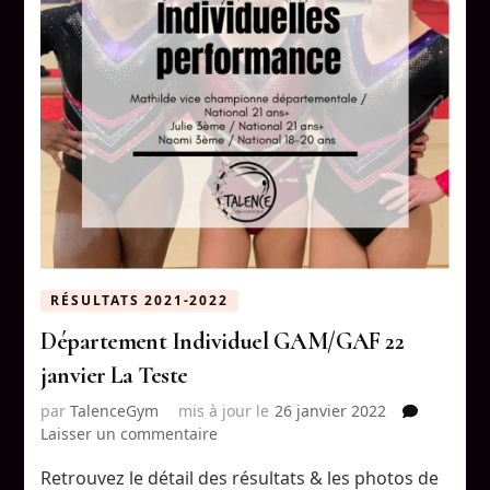
RÉSULTATS 2021-2022
Département Individuel GAM/GAF 22
janvier La Teste
par
TalenceGym
mis à jour le
26 janvier 2022
sur
Laisser un commentaire
Département
Retrouvez le détail des résultats & les photos de
Individuel