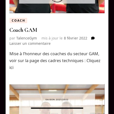
COACH
Coach GAM
par
TalenceGym
mis à jour le
8 février 2022
sur
Laisser un commentaire
Coach
Mise à l’honneur des coaches du secteur GAM,
GAM
voir sur la page des cadres techniques : Cliquez
ici