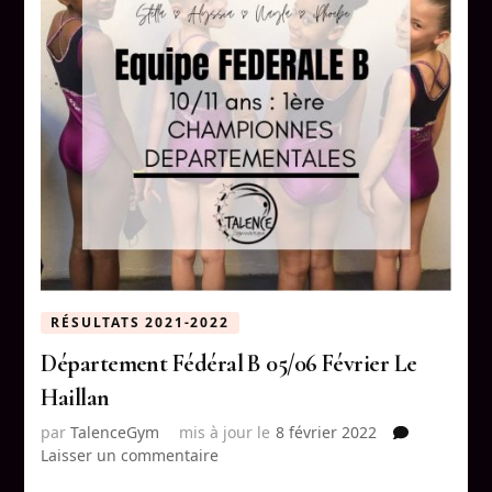
RÉSULTATS 2021-2022
Département Fédéral B 05/06 Février Le
Haillan
par
TalenceGym
mis à jour le
8 février 2022
sur
Laisser un commentaire
Département