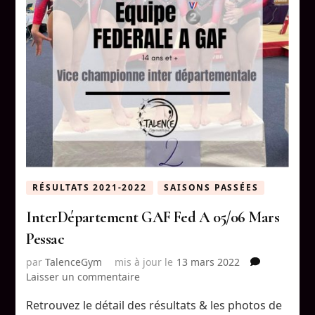
RÉSULTATS 2021-2022
SAISONS PASSÉES
InterDépartement GAF Fed A 05/06 Mars
Pessac
par
TalenceGym
mis à jour le
13 mars 2022
sur
Laisser un commentaire
InterDépartement
Retrouvez le détail des résultats & les photos de
GAF