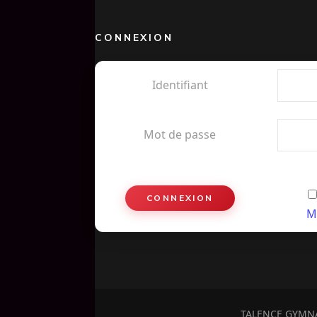
CONNEXION
Identifiant
Mot de passe
M
TALENCE GYMN