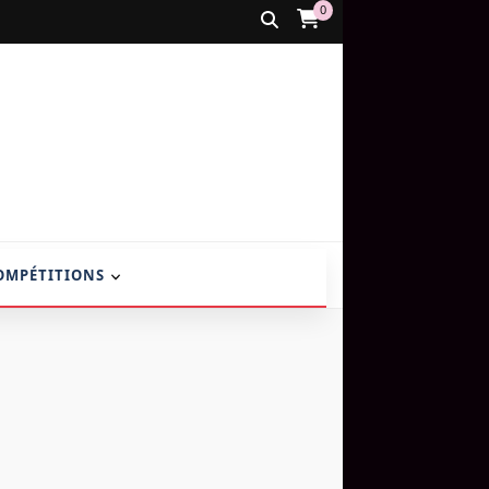
0
OMPÉTITIONS