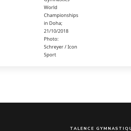
World
Championships
in Doha;
21/10/2018
Photo:
Schreyer / Icon
Sport
TALENCE GYMNASTIQ