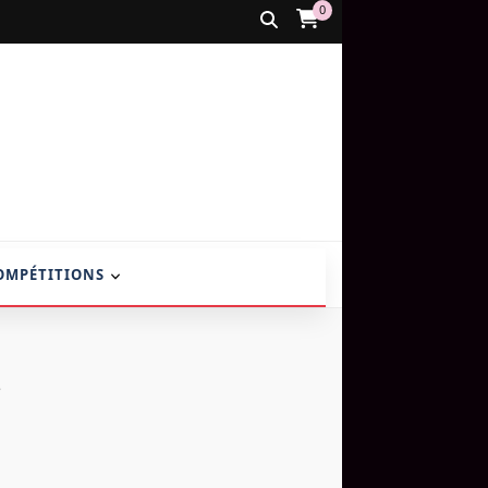
0
OMPÉTITIONS
2