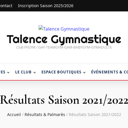
ontact
Inscription Saison 2025/2026
Talence Gymnastique
Club FFGYM / GAF-TEAMGYM-GAM-BABYGYM-GYMADULTE
UES
LE CLUB
ESPACE BOUTIQUES
ÉVÉNEMENTS & C
Résultats Saison 2021/202
Accueil
/
Résultats & Palmarès
/
Résultats Saison 2021/2022