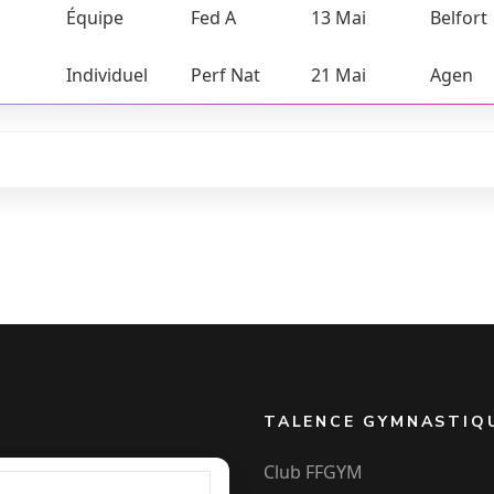
Équipe
Fed A
13 Mai
Belfort
Individuel
Perf Nat
21 Mai
Agen
TALENCE GYMNASTIQ
Club FFGYM