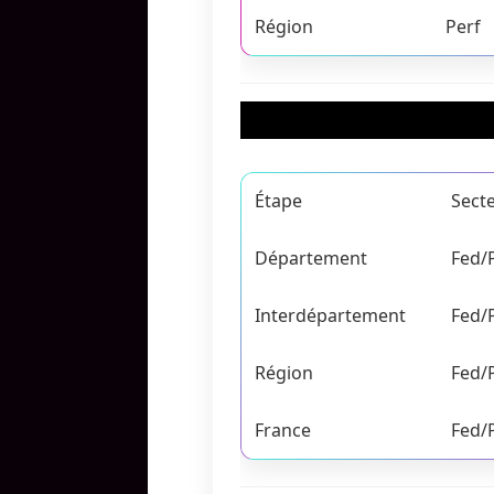
Région
Perf
Étape
Sect
Département
Fed/
Interdépartement
Fed/
Région
Fed/
France
Fed/