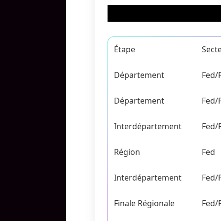
Étape
Sect
Département
Fed/
Département
Fed/
Interdépartement
Fed/
Région
Fed
Interdépartement
Fed/
Finale Régionale
Fed/