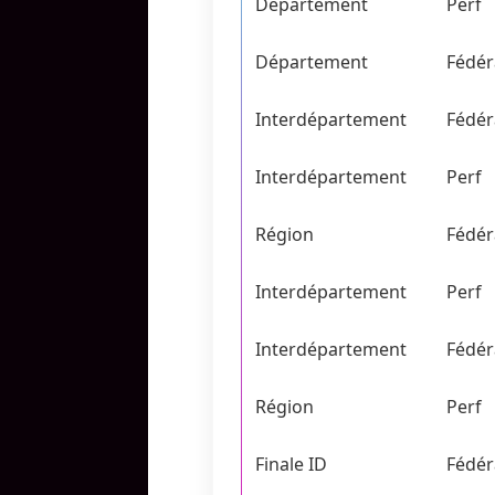
Département
Perf
Département
Fédér
Interdépartement
Fédér
Interdépartement
Perf
Région
Fédér
Interdépartement
Perf
Interdépartement
Fédér
Région
Perf
Finale ID
Fédér