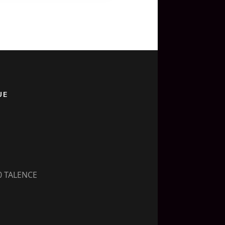
UE
00 TALENCE