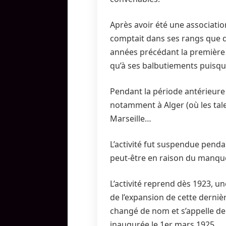
Après avoir été une associatio
comptait dans ses rangs que de
années précédant la première g
qu’à ses balbutiements puisque
Pendant la période antérieure 
notamment à Alger (où les tale
Marseille…
L’activité fut suspendue pendan
peut-être en raison du manque
L’activité reprend dès 1923, u
de l’expansion de cette dernièr
changé de nom et s’appelle depu
inaugurée le 1er mars 1925.