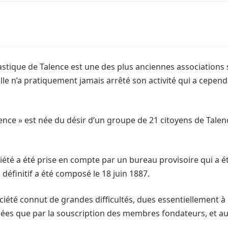
stique de Talence est une des plus anciennes associations 
 elle n’a pratiquement jamais arrêté son activité qui a cepen
lence » est née du désir d’un groupe de 21 citoyens de Tale
ciété a été prise en compte par un bureau provisoire qui a 
définitif a été composé le 18 juin 1887.
ciété connut de grandes difficultés, dues essentiellement à l
tuées que par la souscription des membres fondateurs, et 