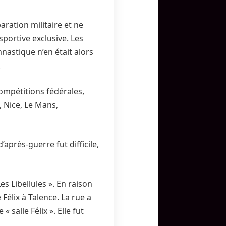
ration militaire et ne
sportive exclusive. Les
nastique n’en était alors
.
compétitions fédérales,
, Nice, Le Mans,
après-guerre fut difficile,
s Libellules ». En raison
Félix à Talence. La rue a
salle Félix ». Elle fut