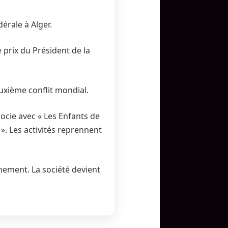
érale à Alger.
e prix du Président de la
euxième conflit mondial.
socie avec « Les Enfants de
 ». Les activités reprennent
hement. La société devient