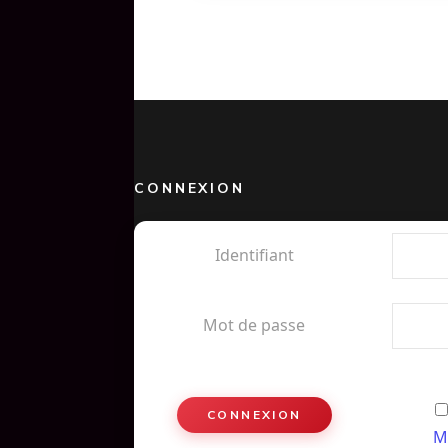
CONNEXION
Identifiant
Mot de passe
M