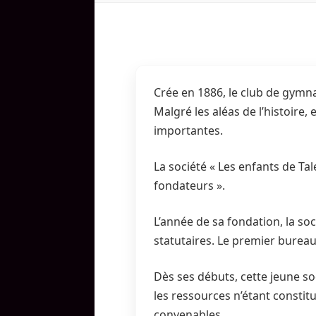
Crée en 1886, le club de gymna
Malgré les aléas de l’histoire,
importantes.
La société « Les enfants de Ta
fondateurs ».
L’année de sa fondation, la so
statutaires. Le premier bureau 
Dès ses débuts, cette jeune so
les ressources n’étant consti
convenables.