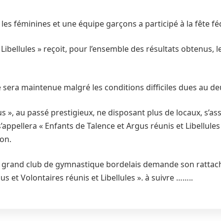
 les féminines et une équipe garçons a participé à la fête féd
 Libellules » reçoit, pour l’ensemble des résultats obtenus, l
e sera maintenue malgré les conditions difficiles dues au d
us », au passé prestigieux, ne disposant plus de locaux, s’as
s’appellera « Enfants de Talence et Argus réunis et Libellules
on.
re grand club de gymnastique bordelais demande son rattac
s et Volontaires réunis et Libellules ». à suivre ……..