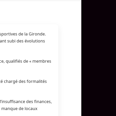
sportives de la Gironde.
dant subi des évolutions
nce, qualifiés de « membres
été chargé des formalités
‘insuffisance des finances,
au manque de locaux