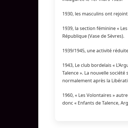
1930, les masculins ont rejoint
1939, la section féminine « Les
République (Vase de Sèvres).
1939/1945, une activité réduit
1943, Le club bordelais « L’Arg
Talence ». La nouvelle société 
normalement après la Libérati
1960, « Les Volontaires » aut
donc « Enfants de Talence, Argu