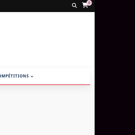
0
OMPÉTITIONS