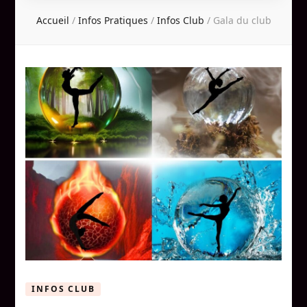
Accueil
/
Infos Pratiques
/
Infos Club
/
Gala du club
INFOS CLUB