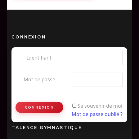
CONNEXION
Identifiant
Mot de passe
Se souvenir de moi
Mot de passe oublié ?
TALENCE GYMNASTIQUE