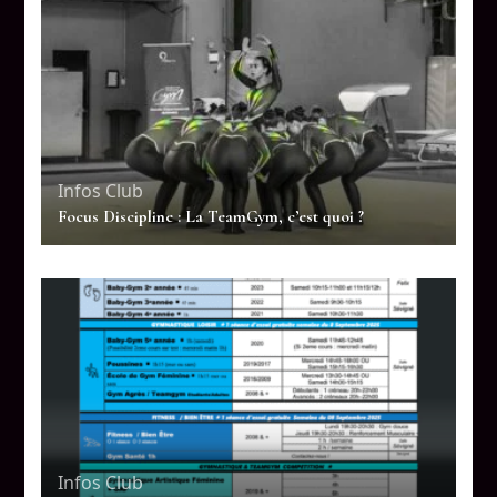
Infos Club
Focus Discipline : La TeamGym, c’est quoi ?
Infos Club