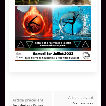
Navigation
Article suivant
Article précédent
Permanences
d'article
Inscriptions Saison