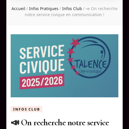
Accueil
/
Infos Pratiques
/
Infos Club
/
📣 On recherche
notre service civique en communication !
INFOS CLUB
📣 On recherche notre service