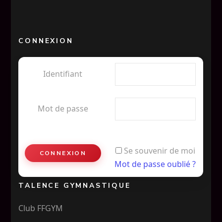
CONNEXION
Identifiant
Mot de passe
Se souvenir de moi
Mot de passe oublié ?
TALENCE GYMNASTIQUE
Club FFGYM