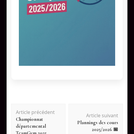
Navigation
Article précédent
Article suivant
Championnat
d'article
Plannings des cours
départemental
2025/2026 📅
TeamGym 2025