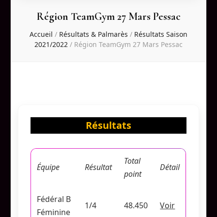
Région TeamGym 27 Mars Pessac
Accueil
/
Résultats & Palmarès
/
Résultats Saison
2021/2022
/
Région TeamGym 27 Mars Pessac
Résultats
Total
Équipe
Résultat
Détail
point
Fédéral B
1/4
48.450
Voir
Féminine