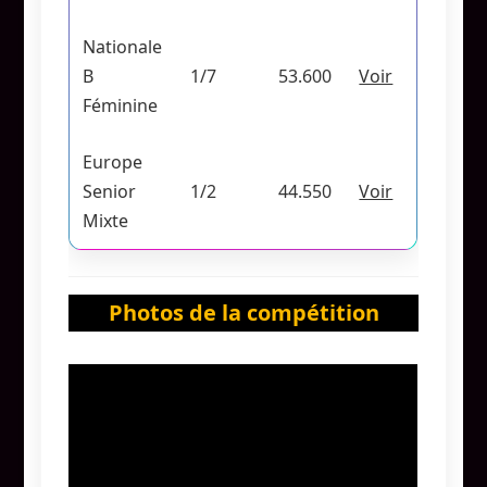
Nationale
B
1/7
53.600
Voir
Féminine
Europe
Senior
1/2
44.550
Voir
Mixte
Photos de la compétition