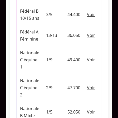
Fédéral B
3/5
44.400
Voir
10/15 ans
Fédéral A
13/13
36.050
Voir
Féminine
Nationale
C équipe
1/9
49.400
Voir
1
Nationale
C équipe
2/9
47.700
Voir
2
Nationale
1/5
52.050
Voir
B Mixte