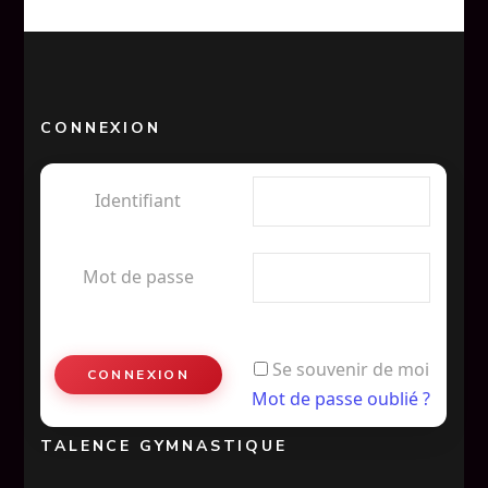
CONNEXION
Identifiant
Mot de passe
Se souvenir de moi
Mot de passe oublié ?
TALENCE GYMNASTIQUE