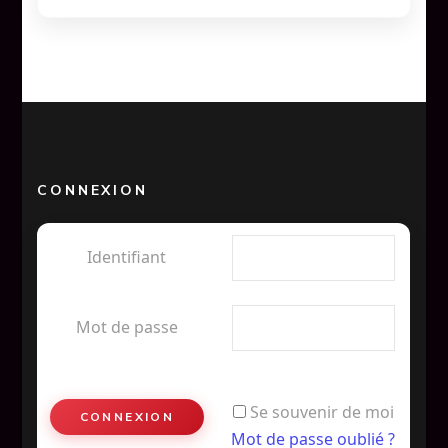
CONNEXION
Identifiant
Mot de passe
Se souvenir de moi
Mot de passe oublié ?