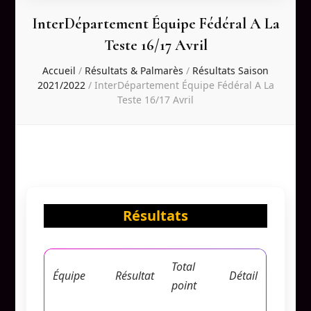
InterDépartement Équipe Fédéral A La
Teste 16/17 Avril
Accueil
/
Résultats & Palmarès
/
Résultats Saison
2021/2022
/
InterDépartement Équipe Fédéral A La
Teste 16/17 Avril
Résultats
Total
Équipe
Résultat
Détail
point