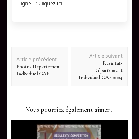
ligne !! :
Cliquez Ici
Navigation
Article suivant
Article précédent
Résultats
d'article
Photos Département
Département
Individuel GAF
Individuel GAF 2024
Vous pourriez également aimer...