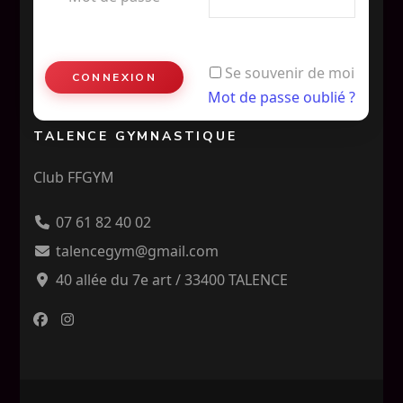
Se souvenir de moi
Mot de passe oublié ?
TALENCE GYMNASTIQUE
Club FFGYM
07 61 82 40 02
talencegym@gmail.com
40 allée du 7e art / 33400 TALENCE