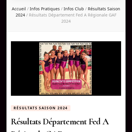
Accueil
/
Infos Pratiques
/
Infos Club
/
Résultats Saison
2024
/
Résultats Département Fed A Régionale GAF
2024
RÉSULTATS SAISON 2024
Résultats Département Fed A