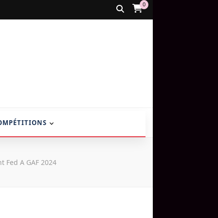
0
OMPÉTITIONS
t Fed A GAF 2024