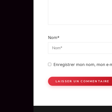
Nom
*
Enregistrer mon nom, mon e-m