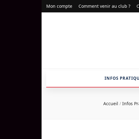
Mon compte
Comment venir au club ?
C
INFOS PRATIQ
Accueil
/
Infos P