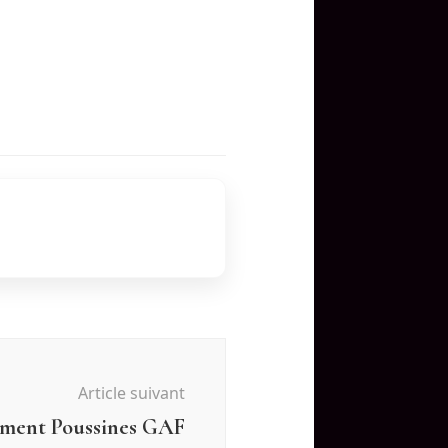
Article suivant
ement Poussines GAF