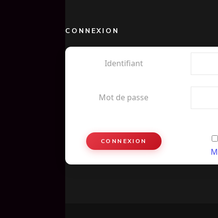
CONNEXION
Identifiant
Mot de passe
M