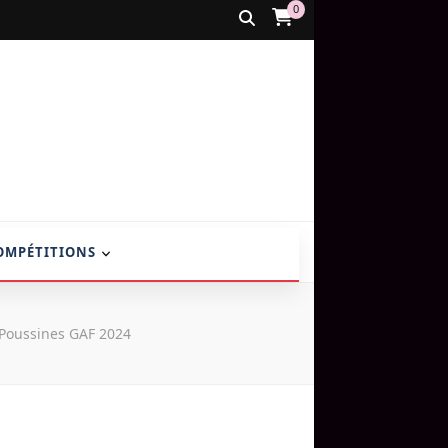
0
OMPÉTITIONS
Poussines GAF 2024