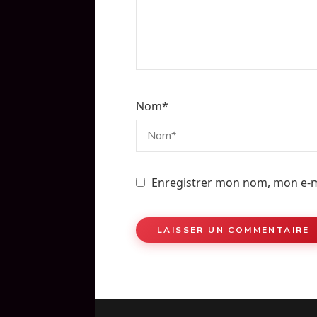
Nom
*
Enregistrer mon nom, mon e-m