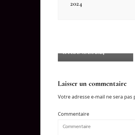
2024
Résultats Saison 2024
Résultats Département PERF
et Fed B GAM 2024
Laisser un commentaire
Votre adresse e-mail ne sera pas 
Commentaire