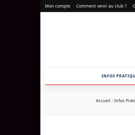
Mon compte
Comment venir au club ?
C
INFOS PRATIQ
Accueil
/
Infos Pra