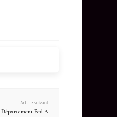
Article suivant
s Département Fed A