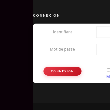
CONNEXION
Identifiant
Mot de passe
M